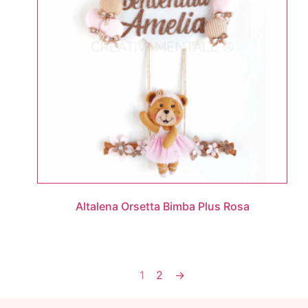
Altalena Orsetta Bimba Plus Rosa
1
2
→