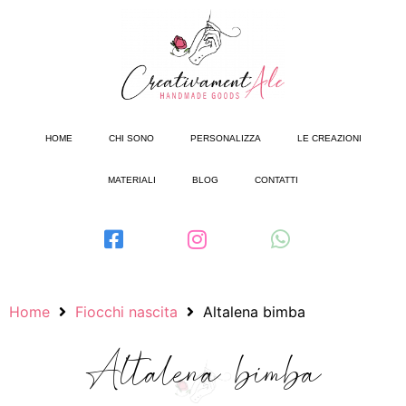
HOME
CHI SONO
PERSONALIZZA
LE CREAZIONI
MATERIALI
BLOG
CONTATTI
Home
Fiocchi nascita
Altalena bimba
Altalena bimba