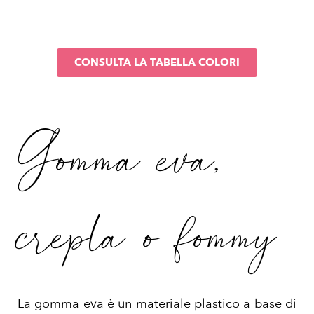
CONSULTA LA TABELLA COLORI
Gomma eva,
crepla o fommy
La gomma eva è un materiale plastico a base di