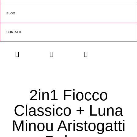
BLOG
CONTATTI
2in1 Fiocco
Classico + Luna
Minou Aristogatti