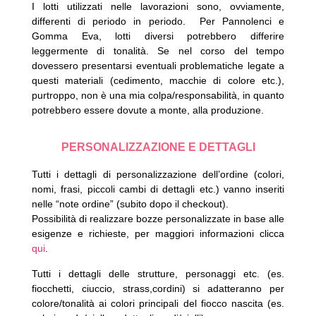
I lotti utilizzati nelle lavorazioni sono, ovviamente,
differenti di periodo in periodo.
Per Pannolenci e
Gomma Eva, lotti diversi potrebbero differire
leggermente di tonalità.
Se nel corso del tempo
dovessero presentarsi eventuali problematiche legate a
questi materiali (cedimento, macchie di colore etc.),
purtroppo, non è una mia colpa/responsabilità, in quanto
potrebbero essere dovute a monte, alla produzione.
PERSONALIZZAZIONE E DETTAGLI
Tutti i dettagli di personalizzazione dell’ordine (colori,
nomi, frasi, piccoli cambi di dettagli etc.) vanno inseriti
nelle “note ordine” (subito dopo il checkout).
Possibilità di realizzare bozze personalizzate in base alle
esigenze e richieste, per maggiori informazioni clicca
qui
.
Tutti i dettagli delle strutture, personaggi etc. (es.
fiocchetti, ciuccio, strass,cordini) si adatteranno per
colore/tonalità ai colori principali del fiocco nascita (es.