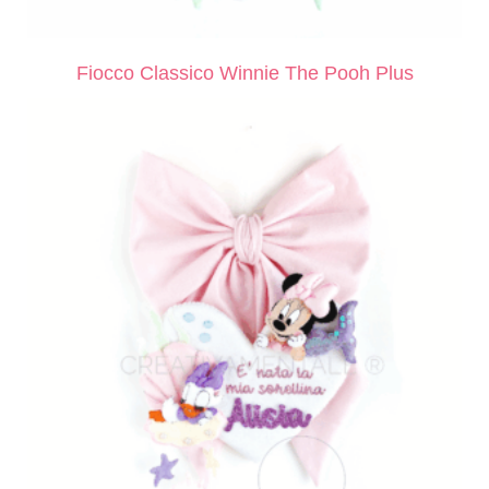
Fiocco Classico Winnie The Pooh Plus