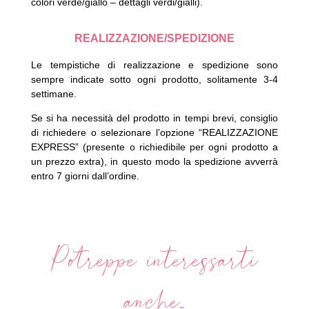
colori verde/giallo – dettagli verdi/gialli).
REALIZZAZIONE/SPEDIZIONE
Le tempistiche di realizzazione e spedizione sono
sempre indicate sotto ogni prodotto, solitamente 3-4
settimane.
Se si ha necessità del prodotto in tempi brevi, consiglio
di richiedere o selezionare l’opzione “REALIZZAZIONE
EXPRESS” (presente o richiedibile per ogni prodotto a
un prezzo extra), in questo modo la spedizione avverrà
entro 7 giorni dall’ordine.
Potreppe interessarti
anche...