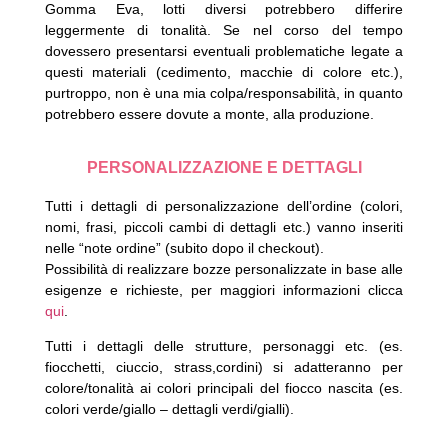
Gomma Eva, lotti diversi potrebbero differire
leggermente di tonalità.
Se nel corso del tempo
dovessero presentarsi eventuali problematiche legate a
questi materiali (cedimento, macchie di colore etc.),
purtroppo, non è una mia colpa/responsabilità, in quanto
potrebbero essere dovute a monte, alla produzione.
PERSONALIZZAZIONE E DETTAGLI
Tutti i dettagli di personalizzazione dell’ordine (colori,
nomi, frasi, piccoli cambi di dettagli etc.) vanno inseriti
nelle “note ordine” (subito dopo il checkout).
Possibilità di realizzare bozze personalizzate in base alle
esigenze e richieste, per maggiori informazioni clicca
qui
.
Tutti i dettagli delle strutture, personaggi etc. (es.
fiocchetti, ciuccio, strass,cordini) si adatteranno per
colore/tonalità ai colori principali del fiocco nascita (es.
colori verde/giallo – dettagli verdi/gialli).