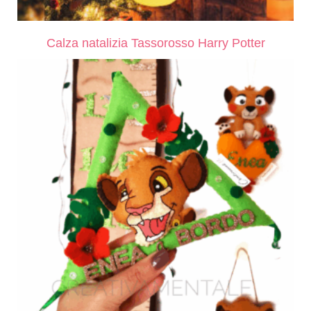
Calza natalizia Tassorosso Harry Potter