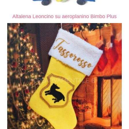
Altalena Leoncino su aeroplanino Bimbo Plus