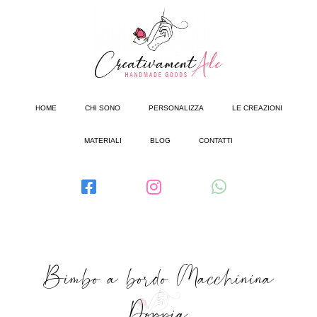
HOME
CHI SONO
PERSONALIZZA
LE CREAZIONI
MATERIALI
BLOG
CONTATTI
Bimbo a bordo Macchinina
Doppia