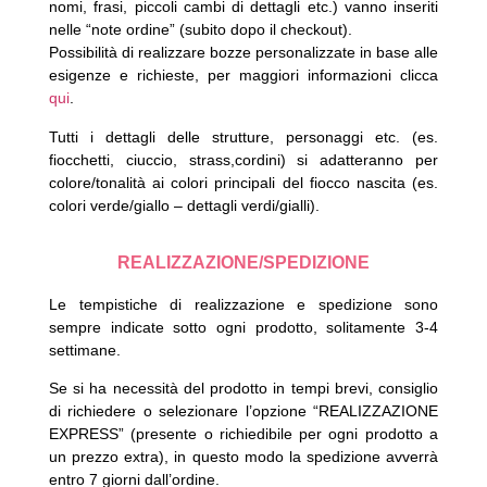
nomi, frasi, piccoli cambi di dettagli etc.) vanno inseriti
nelle “note ordine” (subito dopo il checkout).
Possibilità di realizzare bozze personalizzate in base alle
esigenze e richieste, per maggiori informazioni clicca
qui
.
Tutti i dettagli delle strutture, personaggi etc. (es.
fiocchetti, ciuccio, strass,cordini) si adatteranno per
colore/tonalità ai colori principali del fiocco nascita (es.
colori verde/giallo – dettagli verdi/gialli).
REALIZZAZIONE/SPEDIZIONE
Le tempistiche di realizzazione e spedizione sono
sempre indicate sotto ogni prodotto, solitamente 3-4
settimane.
Se si ha necessità del prodotto in tempi brevi, consiglio
di richiedere o selezionare l’opzione “REALIZZAZIONE
EXPRESS” (presente o richiedibile per ogni prodotto a
un prezzo extra), in questo modo la spedizione avverrà
entro 7 giorni dall’ordine.