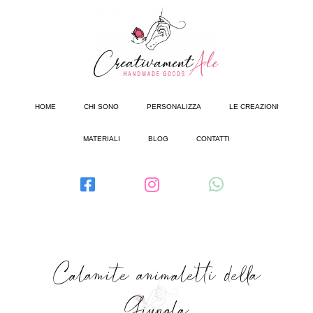
HOME
CHI SONO
PERSONALIZZA
LE CREAZIONI
MATERIALI
BLOG
CONTATTI
Calamite animaletti della
Giungla