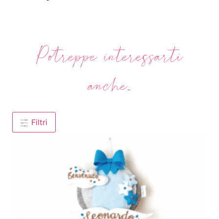
Potreppe interessarti
anche...
Filtri