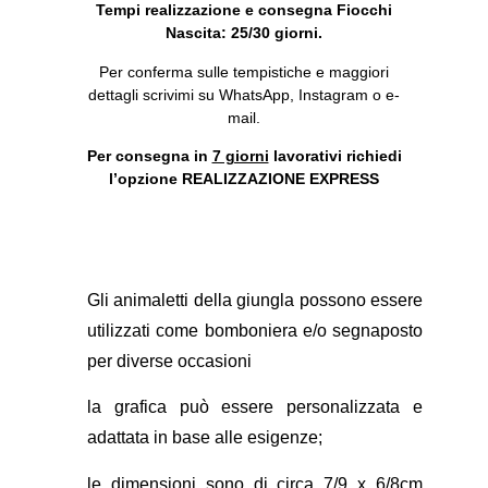
Tempi realizzazione e consegna Fiocchi
Nascita: 25/30 giorni.
Per conferma sulle tempistiche e maggiori
dettagli scrivimi su WhatsApp, Instagram o e-
mail.
Per consegna in
7 giorni
lavorativi richiedi
l’opzione REALIZZAZIONE EXPRESS
Gli animaletti della giungla possono essere
utilizzati come bomboniera e/o segnaposto
per diverse occasioni
la grafica può essere personalizzata e
adattata in base alle esigenze;
le dimensioni sono di circa 7/9 x 6/8cm