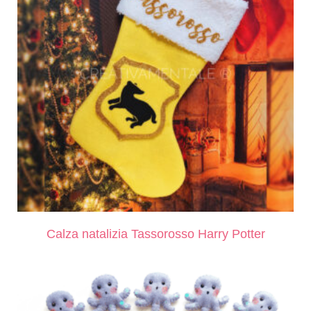
Calza natalizia Tassorosso Harry Potter