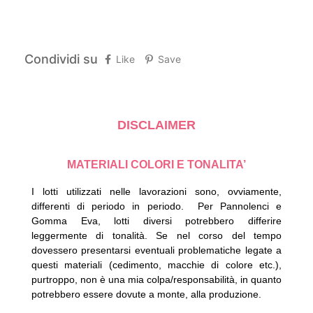
Condividi su
Like
Save
DISCLAIMER
MATERIALI COLORI E TONALITA’
I lotti utilizzati nelle lavorazioni sono, ovviamente,
differenti di periodo in periodo.
Per Pannolenci e
Gomma Eva, lotti diversi potrebbero differire
leggermente di tonalità.
Se nel corso del tempo
dovessero presentarsi eventuali problematiche legate a
questi materiali (cedimento, macchie di colore etc.),
purtroppo, non è una mia colpa/responsabilità, in quanto
potrebbero essere dovute a monte, alla produzione.