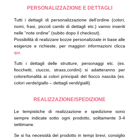
PERSONALIZZAZIONE E DETTAGLI
Tutti i dettagli di personalizzazione dell’ordine (colori,
nomi, frasi, piccoli cambi di dettagli etc.) vanno inseriti
nelle “note ordine” (subito dopo il checkout).
Possibilità di realizzare bozze personalizzate in base alle
esigenze e richieste, per maggiori informazioni clicca
qui
.
Tutti i dettagli delle strutture, personaggi etc. (es.
fiocchetti, ciuccio, strass,cordini) si adatteranno per
colore/tonalità ai colori principali del fiocco nascita (es.
colori verde/giallo – dettagli verdi/gialli).
REALIZZAZIONE/SPEDIZIONE
Le tempistiche di realizzazione e spedizione sono
sempre indicate sotto ogni prodotto, solitamente 3-4
settimane.
Se si ha necessità del prodotto in tempi brevi, consiglio