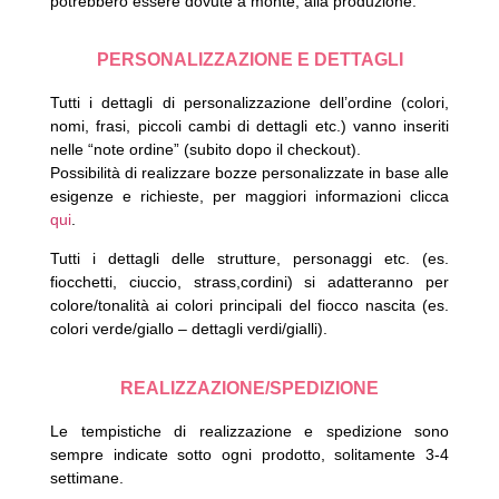
potrebbero essere dovute a monte, alla produzione.
PERSONALIZZAZIONE E DETTAGLI
Tutti i dettagli di personalizzazione dell’ordine (colori,
nomi, frasi, piccoli cambi di dettagli etc.) vanno inseriti
nelle “note ordine” (subito dopo il checkout).
Possibilità di realizzare bozze personalizzate in base alle
esigenze e richieste, per maggiori informazioni clicca
qui
.
Tutti i dettagli delle strutture, personaggi etc. (es.
fiocchetti, ciuccio, strass,cordini) si adatteranno per
colore/tonalità ai colori principali del fiocco nascita (es.
colori verde/giallo – dettagli verdi/gialli).
REALIZZAZIONE/SPEDIZIONE
Le tempistiche di realizzazione e spedizione sono
sempre indicate sotto ogni prodotto, solitamente 3-4
settimane.