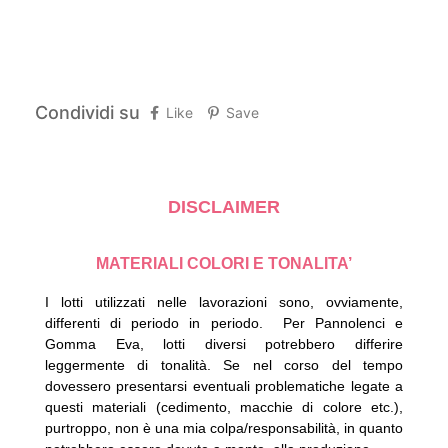
Condividi su
Like
Save
DISCLAIMER
MATERIALI COLORI E TONALITA’
I lotti utilizzati nelle lavorazioni sono, ovviamente,
differenti di periodo in periodo.
Per Pannolenci e
Gomma Eva, lotti diversi potrebbero differire
leggermente di tonalità.
Se nel corso del tempo
dovessero presentarsi eventuali problematiche legate a
questi materiali (cedimento, macchie di colore etc.),
purtroppo, non è una mia colpa/responsabilità, in quanto