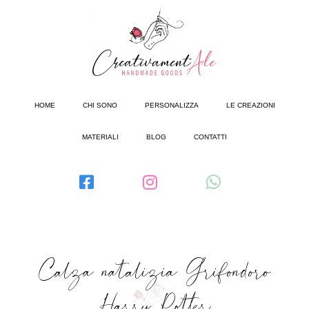
HOME
CHI SONO
PERSONALIZZA
LE CREAZIONI
MATERIALI
BLOG
CONTATTI
Calza natalizia Grifondoro
Harry Potter