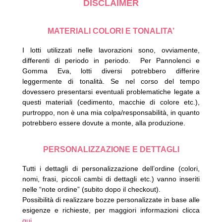
DISCLAIMER
MATERIALI COLORI E TONALITA’
I lotti utilizzati nelle lavorazioni sono, ovviamente,
differenti di periodo in periodo.
Per Pannolenci e
Gomma Eva, lotti diversi potrebbero differire
leggermente di tonalità.
Se nel corso del tempo
dovessero presentarsi eventuali problematiche legate a
questi materiali (cedimento, macchie di colore etc.),
purtroppo, non è una mia colpa/responsabilità, in quanto
potrebbero essere dovute a monte, alla produzione.
PERSONALIZZAZIONE E DETTAGLI
Tutti i dettagli di personalizzazione dell’ordine (colori,
nomi, frasi, piccoli cambi di dettagli etc.) vanno inseriti
nelle “note ordine” (subito dopo il checkout).
Possibilità di realizzare bozze personalizzate in base alle
esigenze e richieste, per maggiori informazioni clicca
qui
.