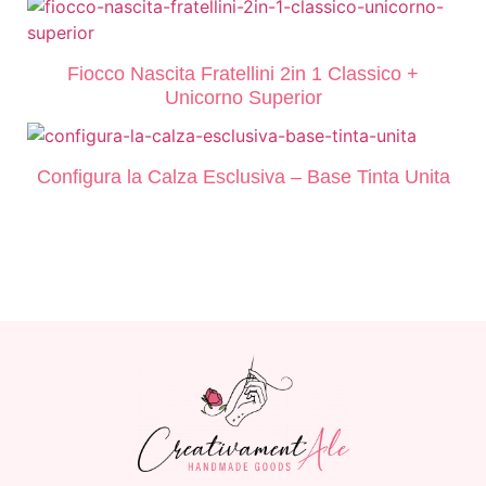
Fiocco Nascita Fratellini 2in 1 Classico +
Unicorno Superior
Configura la Calza Esclusiva – Base Tinta Unita