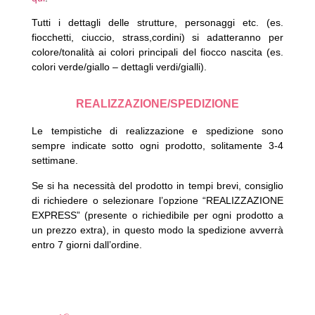
Tutti i dettagli delle strutture, personaggi etc. (es.
fiocchetti, ciuccio, strass,cordini) si adatteranno per
colore/tonalità ai colori principali del fiocco nascita (es.
colori verde/giallo – dettagli verdi/gialli).
REALIZZAZIONE/SPEDIZIONE
Le tempistiche di realizzazione e spedizione sono
sempre indicate sotto ogni prodotto, solitamente 3-4
settimane.
Se si ha necessità del prodotto in tempi brevi, consiglio
di richiedere o selezionare l’opzione “REALIZZAZIONE
EXPRESS” (presente o richiedibile per ogni prodotto a
un prezzo extra), in questo modo la spedizione avverrà
entro 7 giorni dall’ordine.