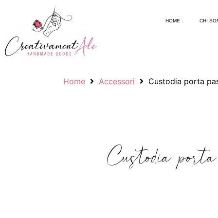
HOME
CHI SO
Home
Accessori
Custodia porta pa
Custodia porta