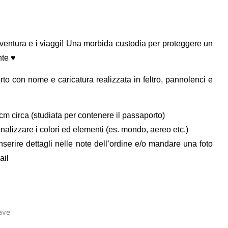
vventura e i viaggi! Una morbida custodia per proteggere un
nte ♥
o con nome e caricatura realizzata in feltro, pannolenci e
m circa (studiata per contenere il passaporto)
onalizzare i colori ed elementi (es. mondo, aereo etc.)
inserire dettagli nelle note dell’ordine e/o mandare una foto
ail
ave