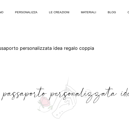
NO
PERSONALIZZA
LE CREAZIONI
MATERIALI
BLOG
ssaporto personalizzata idea regalo coppia
 passaporto personalizzata ide