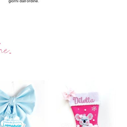
giorni dall’ordine.
...