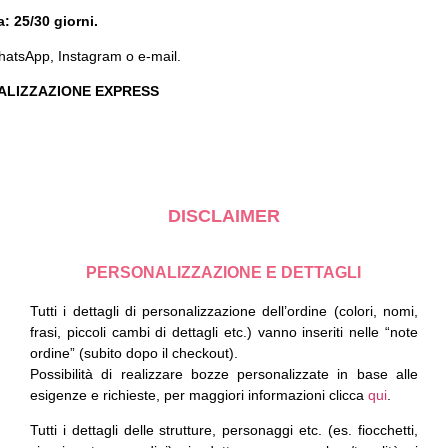
: 25/30 giorni.
WhatsApp, Instagram o e-mail.
 REALIZZAZIONE EXPRESS
DISCLAIMER
PERSONALIZZAZIONE E DETTAGLI
Tutti i dettagli di personalizzazione dell’ordine (colori, nomi,
frasi, piccoli cambi di dettagli etc.) vanno inseriti nelle “note
ordine” (subito dopo il checkout).
Possibilità di realizzare bozze personalizzate in base alle
esigenze e richieste, per maggiori informazioni clicca
qui
.
Tutti i dettagli delle strutture, personaggi etc. (es. fiocchetti,