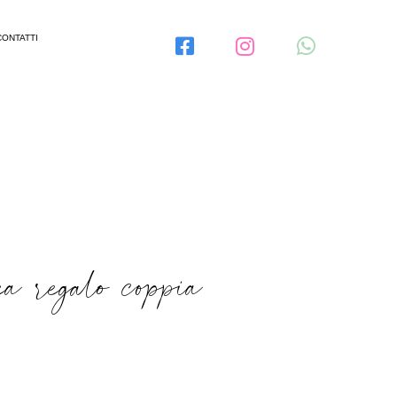
CONTATTI
a regalo coppia