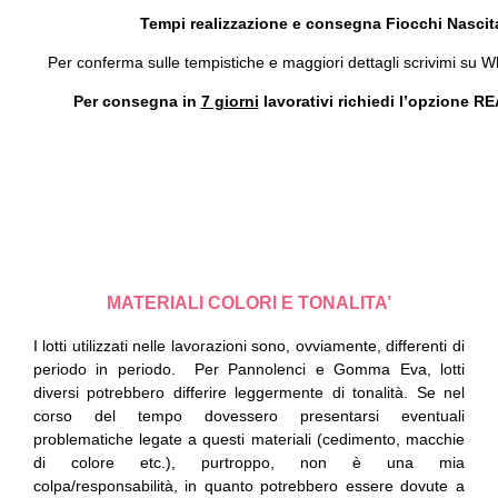
Tempi realizzazione e consegna Fiocchi Nascita
Per conferma sulle tempistiche e maggiori dettagli scrivimi su 
Per consegna in
7 giorni
lavorativi richiedi l’opzione
MATERIALI COLORI E TONALITA’
I lotti utilizzati nelle lavorazioni sono, ovviamente, differenti di
periodo in periodo.
Per Pannolenci e Gomma Eva, lotti
diversi potrebbero differire leggermente di tonalità.
Se nel
corso del tempo dovessero presentarsi eventuali
problematiche legate a questi materiali (cedimento, macchie
di colore etc.), purtroppo, non è una mia
colpa/responsabilità, in quanto potrebbero essere dovute a