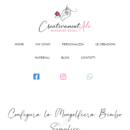
HOME
CHI SONO
PERSONALIZZA
LE CREAZIONI
MATERIALI
BLOG
CONTATTI
Configura la Mongolfiera Bimbo
Semplice