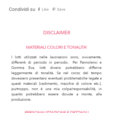
Condividi su
Like
Save
DISCLAIMER
MATERIALI COLORI E TONALITA’
I lotti utilizzati nelle lavorazioni sono, ovviamente,
differenti di periodo in periodo.
Per Pannolenci e
Gomma Eva, lotti diversi potrebbero differire
leggermente di tonalità.
Se nel corso del tempo
dovessero presentarsi eventuali problematiche legate a
questi materiali (cedimento, macchie di colore etc.),
purtroppo, non è una mia colpa/responsabilità, in
quanto potrebbero essere dovute a monte, alla
produzione.
PERSONALIZZAZIONE E DETTAGLI