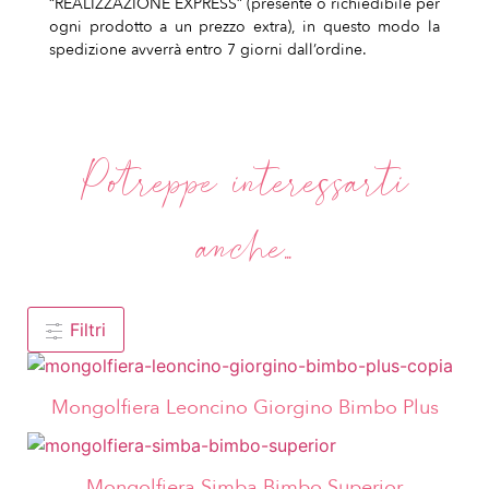
“REALIZZAZIONE EXPRESS” (presente o richiedibile per
ogni prodotto a un prezzo extra), in questo modo la
spedizione avverrà entro 7 giorni dall’ordine.
Potreppe interessarti
anche...
Filtri
Mongolfiera Leoncino Giorgino Bimbo Plus
Mongolfiera Simba Bimbo Superior