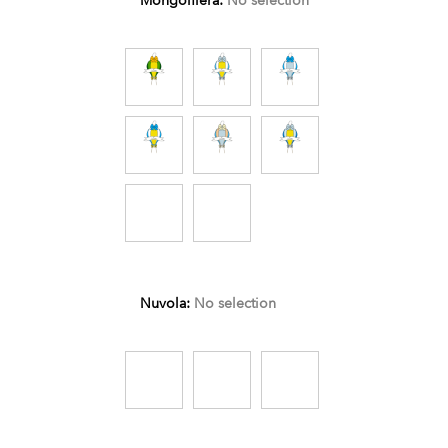
Mongolfiera
:
No selection
Nuvola
:
No selection