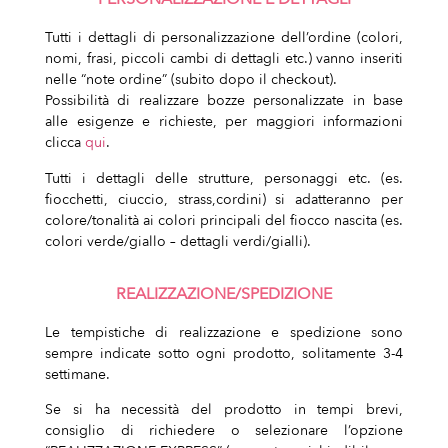
Tutti i dettagli di personalizzazione dell’ordine (colori,
nomi, frasi, piccoli cambi di dettagli etc.) vanno inseriti
nelle “note ordine” (subito dopo il checkout).
Possibilità di realizzare bozze personalizzate in base
alle esigenze e richieste, per maggiori informazioni
clicca
qui
.
Tutti i dettagli delle strutture, personaggi etc. (es.
fiocchetti, ciuccio, strass,cordini) si adatteranno per
colore/tonalità ai colori principali del fiocco nascita (es.
colori verde/giallo – dettagli verdi/gialli).
REALIZZAZIONE/SPEDIZIONE
Le tempistiche di realizzazione e spedizione sono
sempre indicate sotto ogni prodotto, solitamente 3-4
settimane.
Se si ha necessità del prodotto in tempi brevi,
consiglio di richiedere o selezionare l’opzione