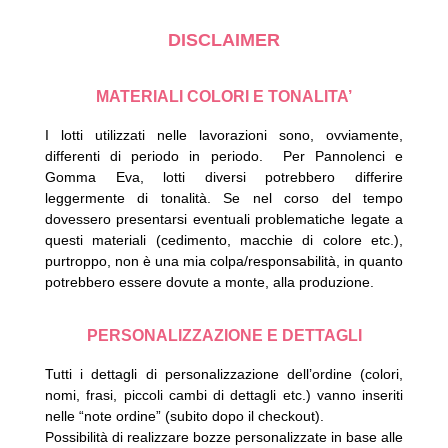
DISCLAIMER
MATERIALI COLORI E TONALITA’
I lotti utilizzati nelle lavorazioni sono, ovviamente,
differenti di periodo in periodo.
Per Pannolenci e
Gomma Eva, lotti diversi potrebbero differire
leggermente di tonalità.
Se nel corso del tempo
dovessero presentarsi eventuali problematiche legate a
questi materiali (cedimento, macchie di colore etc.),
purtroppo, non è una mia colpa/responsabilità, in quanto
potrebbero essere dovute a monte, alla produzione.
PERSONALIZZAZIONE E DETTAGLI
Tutti i dettagli di personalizzazione dell’ordine (colori,
nomi, frasi, piccoli cambi di dettagli etc.) vanno inseriti
nelle “note ordine” (subito dopo il checkout).
Possibilità di realizzare bozze personalizzate in base alle