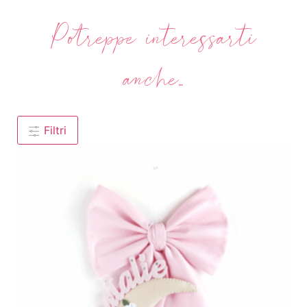
Potreppe interessarti
anche...
Filtri