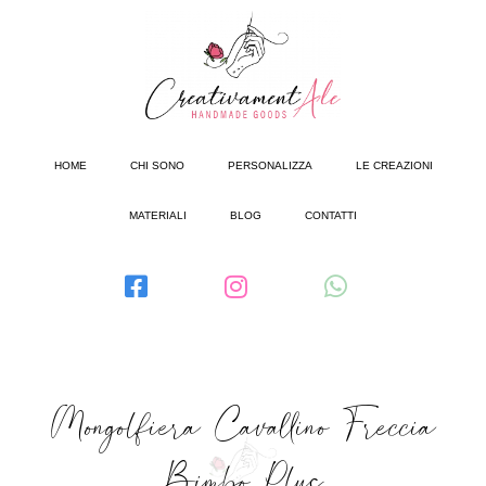
HOME
CHI SONO
PERSONALIZZA
LE CREAZIONI
MATERIALI
BLOG
CONTATTI
Mongolfiera Cavallino Freccia
Bimbo Plus