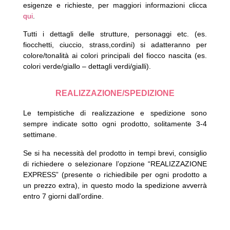
esigenze e richieste, per maggiori informazioni clicca
qui
.
Tutti i dettagli delle strutture, personaggi etc. (es.
fiocchetti, ciuccio, strass,cordini) si adatteranno per
colore/tonalità ai colori principali del fiocco nascita (es.
colori verde/giallo – dettagli verdi/gialli).
REALIZZAZIONE/SPEDIZIONE
Le tempistiche di realizzazione e spedizione sono
sempre indicate sotto ogni prodotto, solitamente 3-4
settimane.
Se si ha necessità del prodotto in tempi brevi, consiglio
di richiedere o selezionare l’opzione “REALIZZAZIONE
EXPRESS” (presente o richiedibile per ogni prodotto a
un prezzo extra), in questo modo la spedizione avverrà
entro 7 giorni dall’ordine.