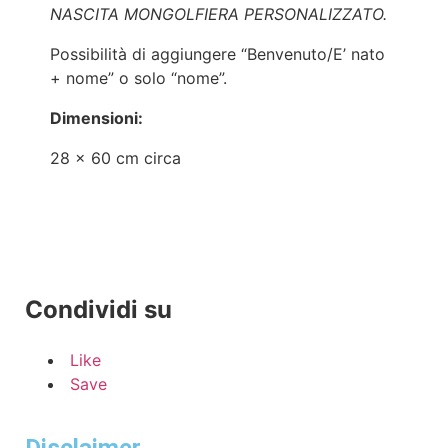
NASCITA MONGOLFIERA PERSONALIZZATO.
Possibilità di aggiungere “Benvenuto/E’ nato
+ nome” o solo “nome”.
Dimensioni:
28 x 60 cm circa
Condividi su
Like
Save
Disclaimer