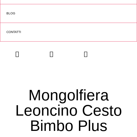
BLOG
CONTATTI
Mongolfiera
Leoncino Cesto
Bimbo Plus