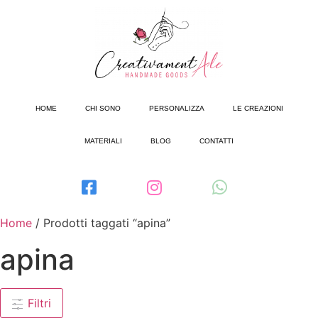
HOME
CHI SONO
PERSONALIZZA
LE CREAZIONI
MATERIALI
BLOG
CONTATTI
Home
/ Prodotti taggati “apina”
apina
Filtri