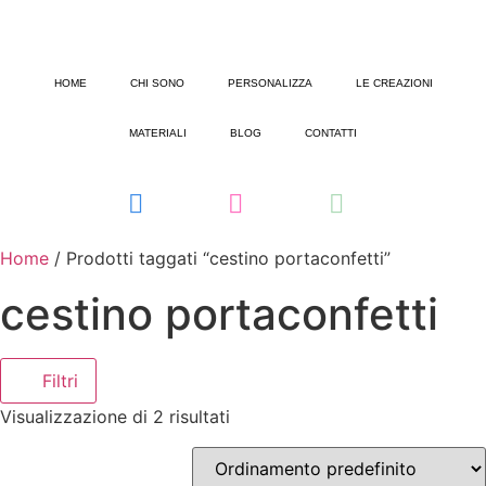
HOME
CHI SONO
PERSONALIZZA
LE CREAZIONI
MATERIALI
BLOG
CONTATTI
Home
/ Prodotti taggati “cestino portaconfetti”
cestino portaconfetti
Filtri
Visualizzazione di 2 risultati