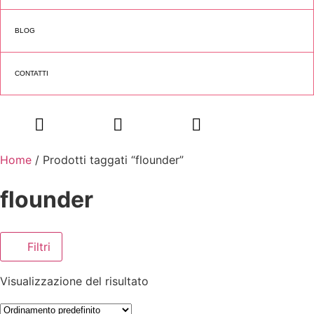
BLOG
CONTATTI
Home
/ Prodotti taggati “flounder”
flounder
Filtri
Visualizzazione del risultato