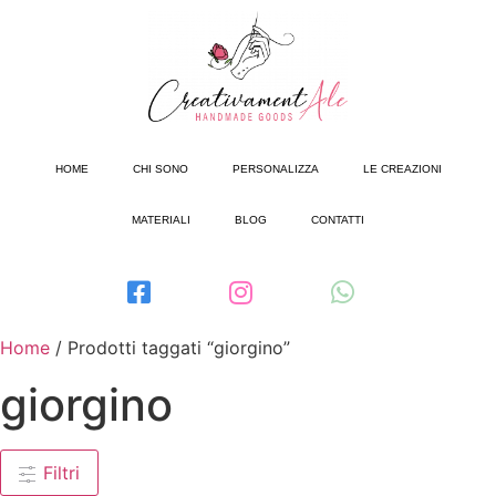
HOME
CHI SONO
PERSONALIZZA
LE CREAZIONI
MATERIALI
BLOG
CONTATTI
Home
/ Prodotti taggati “giorgino”
giorgino
Filtri