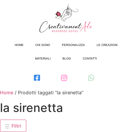
HOME
CHI SONO
PERSONALIZZA
LE CREAZIONI
MATERIALI
BLOG
CONTATTI
Home
/ Prodotti taggati “la sirenetta”
la sirenetta
Filtri