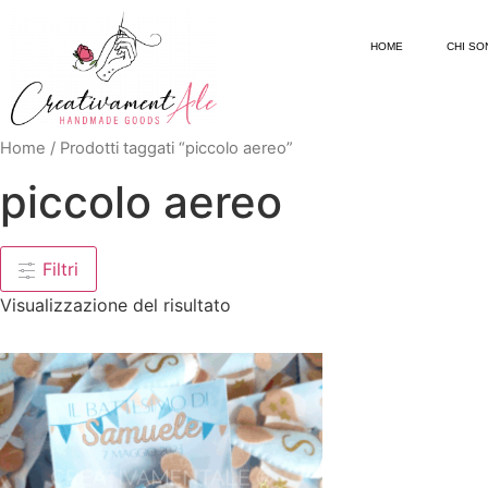
HOME
CHI SO
Home
/ Prodotti taggati “piccolo aereo”
piccolo aereo
Filtri
Visualizzazione del risultato