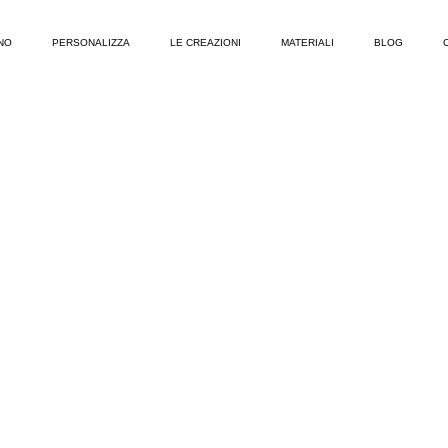
NO
PERSONALIZZA
LE CREAZIONI
MATERIALI
BLOG