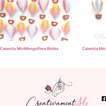
Calamita MiniMongolfiera Bimba
Calamita Min