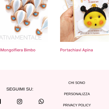
iMongolfiera Bimbo
Portachiavi Apina
CHI SONO
SEGUIMI SU:
PERSONALIZZA
PRIVACY POLICY