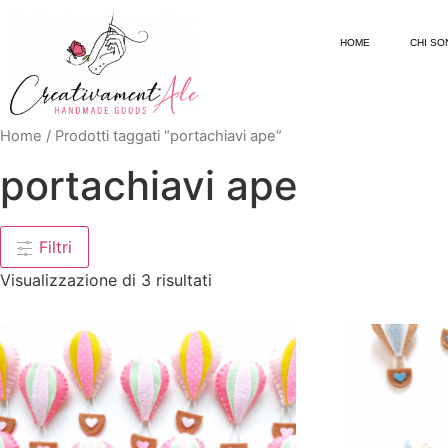
HOME
CHI SO
Home
/ Prodotti taggati “portachiavi ape”
portachiavi ape
Filtri
Visualizzazione di 3 risultati