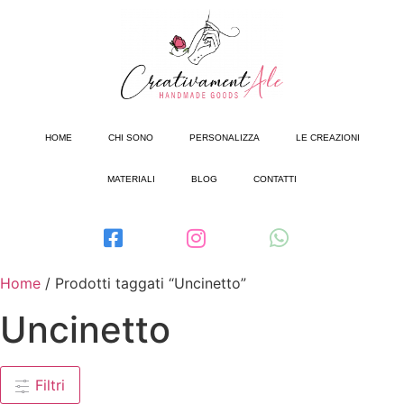
HOME
CHI SONO
PERSONALIZZA
LE CREAZIONI
MATERIALI
BLOG
CONTATTI
Home
/ Prodotti taggati “Uncinetto”
Uncinetto
Filtri