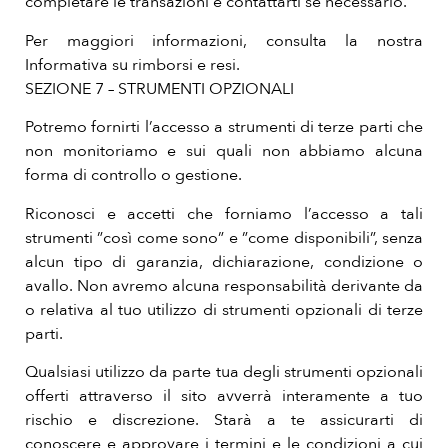
completare le transazioni e contattarti se necessario.
Per maggiori informazioni, consulta la nostra
Informativa su rimborsi e resi.
SEZIONE 7 – STRUMENTI OPZIONALI
Potremo fornirti l’accesso a strumenti di terze parti che
non monitoriamo e sui quali non abbiamo alcuna
forma di controllo o gestione.
Riconosci e accetti che forniamo l’accesso a tali
strumenti ”così come sono” e ”come disponibili”, senza
alcun tipo di garanzia, dichiarazione, condizione o
avallo. Non avremo alcuna responsabilità derivante da
o relativa al tuo utilizzo di strumenti opzionali di terze
parti.
Qualsiasi utilizzo da parte tua degli strumenti opzionali
offerti attraverso il sito avverrà interamente a tuo
rischio e discrezione. Starà a te assicurarti di
conoscere e approvare i termini e le condizioni a cui