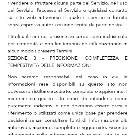
rivendere o sfruttare alcuna parte del Servizio, né l’uso
del Servizio, l’accesso al Servizio o qualsiasi contatto
sul sito web attraverso il quale il servizio è fornito
senza espressa autorizzazione scritta da parte nostra.
I titoli utilizzati nel presente accordo sono inclusi solo
per comodità e non limiteranno né influenzeranno in
alcun modo i presenti Termini.
SEZIONE 3 – PRECISIONE, COMPLETEZZA E
TEMPESTIVITÀ DELLE INFORMAZIONI
Non saremo responsabili nel caso in cui le
informazioni rese disponibili su questo sito non
dovessero risultare accurate, complete o aggiornate. I
materiali su questo sito sono da intendersi come
puramente indicativi e non dovranno essere presi a
riferimento o utilizzati come unica base per prendere
decisioni senza consultare fonti di informazione più
autorevoli, accurate, complete o aggiornate. Facendo
affidamento sulle informazioni di questo sito te ne