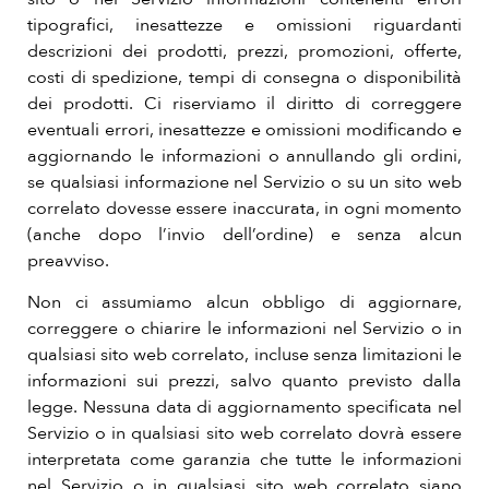
tipografici, inesattezze e omissioni riguardanti
descrizioni dei prodotti, prezzi, promozioni, offerte,
costi di spedizione, tempi di consegna o disponibilità
dei prodotti. Ci riserviamo il diritto di correggere
eventuali errori, inesattezze e omissioni modificando e
aggiornando le informazioni o annullando gli ordini,
se qualsiasi informazione nel Servizio o su un sito web
correlato dovesse essere inaccurata, in ogni momento
(anche dopo l’invio dell’ordine) e senza alcun
preavviso.
Non ci assumiamo alcun obbligo di aggiornare,
correggere o chiarire le informazioni nel Servizio o in
qualsiasi sito web correlato, incluse senza limitazioni le
informazioni sui prezzi, salvo quanto previsto dalla
legge. Nessuna data di aggiornamento specificata nel
Servizio o in qualsiasi sito web correlato dovrà essere
interpretata come garanzia che tutte le informazioni
nel Servizio o in qualsiasi sito web correlato siano