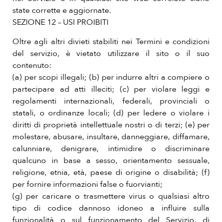
state corrette e aggiornate.
SEZIONE 12 – USI PROIBITI
Oltre agli altri divieti stabiliti nei Termini e condizioni
del servizio, è vietato utilizzare il sito o il suo
contenuto:
(a) per scopi illegali; (b) per indurre altri a compiere o
partecipare ad atti illeciti; (c) per violare leggi e
regolamenti internazionali, federali, provinciali o
statali, o ordinanze locali; (d) per ledere o violare i
diritti di proprietà intellettuale nostri o di terzi; (e) per
molestare, abusare, insultare, danneggiare, diffamare,
calunniare, denigrare, intimidire o discriminare
qualcuno in base a sesso, orientamento sessuale,
religione, etnia, età, paese di origine o disabilità; (f)
per fornire informazioni false o fuorvianti;
(g) per caricare o trasmettere virus o qualsiasi altro
tipo di codice dannoso idoneo a influire sulla
funzionalità o sul funzionamento del Servizio, di