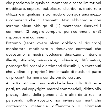
che possiamo in qualsiasi momento e senza limitazioni
modificare, copiare, pubblicare, distribuire, tradurre o
utilizzare in qualsiasi altro modo e con qualsiasi mezzo
i commenti che ci trasmetti. Non abbiamo e non
avremo alcun obbligo di (1) mantenere riservati i
commenti; (2) pagare compensi per i commenti; o (3)
rispondere ai commenti.
Potremo (senza avere alcun obbligo al riguardo)
monitorare, modificare e rimuovere contenuti che
dovessimo a nostra esclusiva discrezione ritenere
illeciti, offensivi, minacciosi, calunniosi, diffamatori,
pornografici, osceni o altrimenti discutibili, o contenuti
che violino la proprietà intellettuale di qualsiasi parte
o i presenti Termini e condizioni del servizio.
Accetti di evitare commenti che ledano i diritti di terze
parti, tra cui copyright, marchi commerciali, diritto alla
privacy, diritti della personalità e altri diritti reali o
personali. Inoltre accetti di non inviare commenti che
contengano materiale diffamatorio o altrimenti