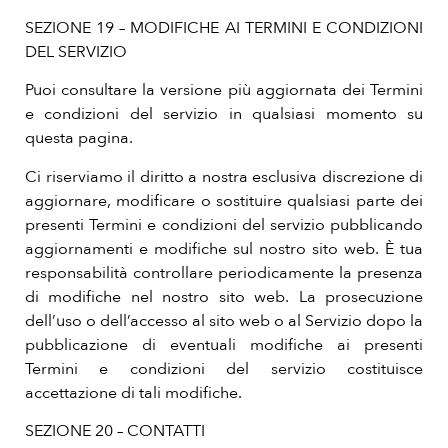
SEZIONE 19 – MODIFICHE AI TERMINI E CONDIZIONI
DEL SERVIZIO
Puoi consultare la versione più aggiornata dei Termini
e condizioni del servizio in qualsiasi momento su
questa pagina.
Ci riserviamo il diritto a nostra esclusiva discrezione di
aggiornare, modificare o sostituire qualsiasi parte dei
presenti Termini e condizioni del servizio pubblicando
aggiornamenti e modifiche sul nostro sito web. È tua
responsabilità controllare periodicamente la presenza
di modifiche nel nostro sito web. La prosecuzione
dell’uso o dell’accesso al sito web o al Servizio dopo la
pubblicazione di eventuali modifiche ai presenti
Termini e condizioni del servizio costituisce
accettazione di tali modifiche.
SEZIONE 20 – CONTATTI