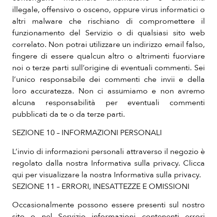
illegale, offensivo o osceno, oppure virus informatici o
altri malware che rischiano di compromettere il
funzionamento del Servizio o di qualsiasi sito web
correlato. Non potrai utilizzare un indirizzo email falso,
fingere di essere qualcun altro o altrimenti fuorviare
noi o terze parti sull’origine di eventuali commenti. Sei
l’unico responsabile dei commenti che invii e della
loro accuratezza. Non ci assumiamo e non avremo
alcuna responsabilità per eventuali commenti
pubblicati da te o da terze parti.
SEZIONE 10 – INFORMAZIONI PERSONALI
L’invio di informazioni personali attraverso il negozio è
regolato dalla nostra Informativa sulla privacy. Clicca
qui per visualizzare la nostra Informativa sulla privacy.
SEZIONE 11 – ERRORI, INESATTEZZE E OMISSIONI
Occasionalmente possono essere presenti sul nostro
sito o nel Servizio informazioni contenenti errori