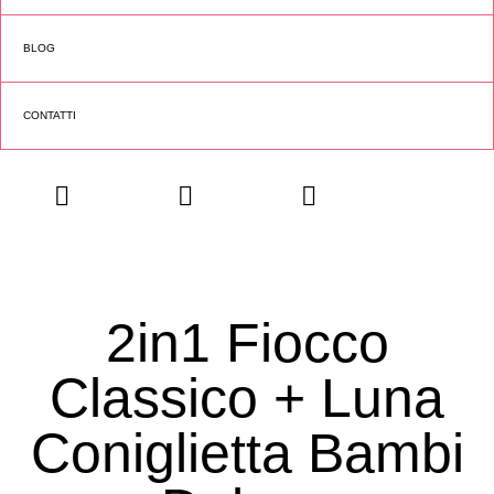
BLOG
CONTATTI
2in1 Fiocco
Classico + Luna
Coniglietta Bambi