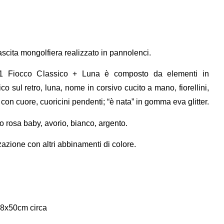
cita mongolfiera realizzato in pannolenci.
n 1 Fiocco Classico + Luna è composto da elementi in
co sul retro, luna, nome in corsivo cucito a mano, fiorellini,
a con cuore, cuoricini pendenti; “è nata” in gomma eva glitter.
no rosa baby, avorio, bianco, argento.
zazione con altri abbinamenti di colore.
38x50cm circa