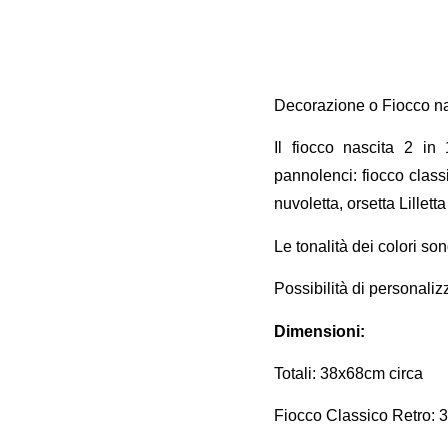
Decorazione o Fiocco nas
Il fiocco nascita 2 i
pannolenci: fiocco classi
nuvoletta, orsetta Lillett
Le tonalità dei colori so
Possibilità di personaliz
Dimensioni:
Totali: 38x68cm circa
Fiocco Classico Retro: 