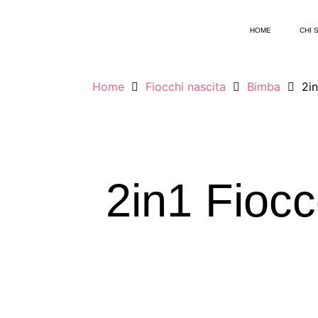
HOME
CHI 
Home
Fiocchi nascita
Bimba
2in
2in1 Fiocc