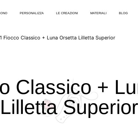
SONO
PERSONALIZZA
LE CREAZIONI
MATERIALI
BLOG
1 Fiocco Classico + Luna Orsetta Lilletta Superior
o Classico + L
Lilletta Superio