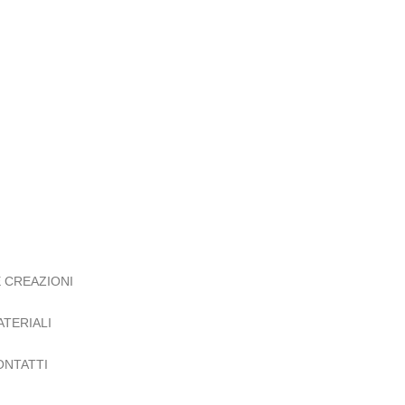
E CREAZIONI
ATERIALI
ONTATTI