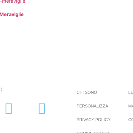
Meraviglie
:
CHI SONO
L
PERSONALIZZA
M
PRIVACY POLICY
C