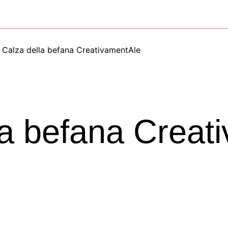
Calza della befana CreativamentAle
la befana Creat