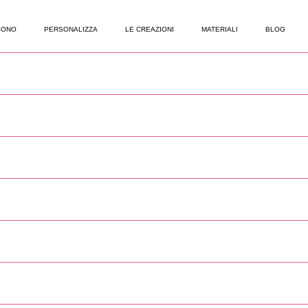
SONO
PERSONALIZZA
LE CREAZIONI
MATERIALI
BLOG