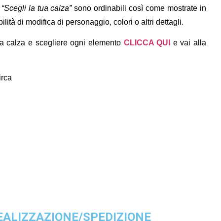
a
“Scegli la tua calza”
sono ordinabili così come mostrate in
lità di modifica di personaggio, colori o altri dettagli.
ua calza e scegliere ogni elemento
CLICCA QUI
e vai alla
rca
EALIZZAZIONE/SPEDIZIONE