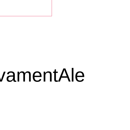
ivamentAle