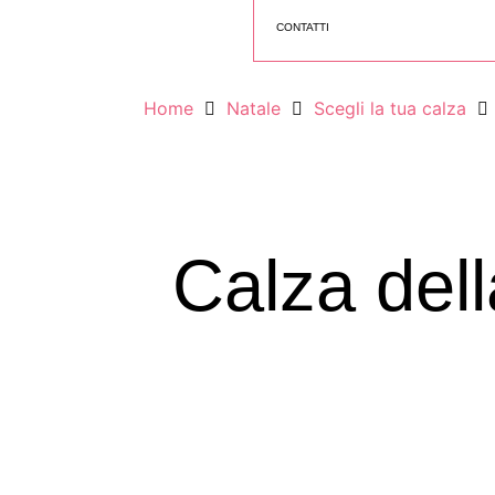
CONTATTI
Home
Natale
Scegli la tua calza
Calza del