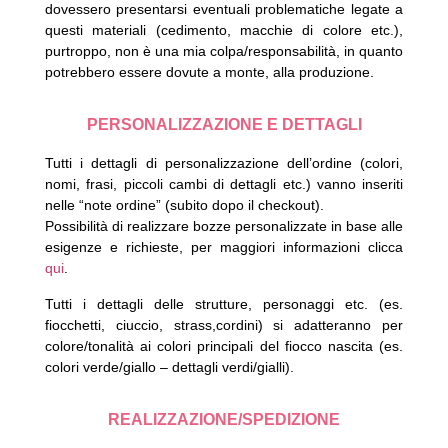
dovessero presentarsi eventuali problematiche legate a
questi materiali (cedimento, macchie di colore etc.),
purtroppo, non è una mia colpa/responsabilità, in quanto
potrebbero essere dovute a monte, alla produzione.
PERSONALIZZAZIONE E DETTAGLI
Tutti i dettagli di personalizzazione dell’ordine (colori,
nomi, frasi, piccoli cambi di dettagli etc.) vanno inseriti
nelle “note ordine” (subito dopo il checkout).
Possibilità di realizzare bozze personalizzate in base alle
esigenze e richieste, per maggiori informazioni clicca
qui
.
Tutti i dettagli delle strutture, personaggi etc. (es.
fiocchetti, ciuccio, strass,cordini) si adatteranno per
colore/tonalità ai colori principali del fiocco nascita (es.
colori verde/giallo – dettagli verdi/gialli).
REALIZZAZIONE/SPEDIZIONE