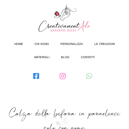
HOME
CHI SONO
PERSONALIZZA
LE CREAZIONI
MATERIALI
BLOG
CONTATTI
Calza della befana in pannolenci
solo con nome