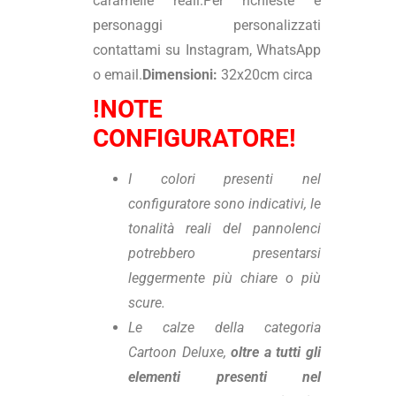
caramelle reali.Per richieste e
personaggi personalizzati
contattami su Instagram, WhatsApp
o email.
Dimensioni:
32x20cm circa
!NOTE
CONFIGURATORE!
I colori presenti nel
configuratore sono indicativi, le
tonalità reali del pannolenci
potrebbero presentarsi
leggermente più chiare o più
scure.
Le calze della categoria
Cartoon Deluxe,
oltre a tutti gli
elementi presenti nel