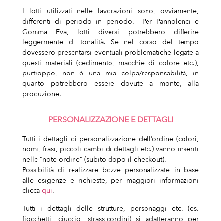
I lotti utilizzati nelle lavorazioni sono, ovviamente,
differenti di periodo in periodo.
Per Pannolenci e
Gomma Eva, lotti diversi potrebbero differire
leggermente di tonalità.
Se nel corso del tempo
dovessero presentarsi eventuali problematiche legate a
questi materiali (cedimento, macchie di colore etc.),
purtroppo, non è una mia colpa/responsabilità, in
quanto potrebbero essere dovute a monte, alla
produzione.
PERSONALIZZAZIONE E DETTAGLI
Tutti i dettagli di personalizzazione dell’ordine (colori,
nomi, frasi, piccoli cambi di dettagli etc.) vanno inseriti
nelle “note ordine” (subito dopo il checkout).
Possibilità di realizzare bozze personalizzate in base
alle esigenze e richieste, per maggiori informazioni
clicca
qui
.
Tutti i dettagli delle strutture, personaggi etc. (es.
fiocchetti, ciuccio, strass,cordini) si adatteranno per