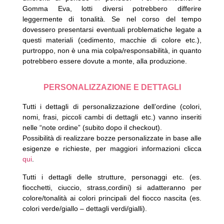
Gomma Eva, lotti diversi potrebbero differire
leggermente di tonalità.
Se nel corso del tempo
dovessero presentarsi eventuali problematiche legate a
questi materiali (cedimento, macchie di colore etc.),
purtroppo, non è una mia colpa/responsabilità, in quanto
potrebbero essere dovute a monte, alla produzione.
PERSONALIZZAZIONE E DETTAGLI
Tutti i dettagli di personalizzazione dell’ordine (colori,
nomi, frasi, piccoli cambi di dettagli etc.) vanno inseriti
nelle “note ordine” (subito dopo il checkout).
Possibilità di realizzare bozze personalizzate in base alle
esigenze e richieste, per maggiori informazioni clicca
qui
.
Tutti i dettagli delle strutture, personaggi etc. (es.
fiocchetti, ciuccio, strass,cordini) si adatteranno per
colore/tonalità ai colori principali del fiocco nascita (es.
colori verde/giallo – dettagli verdi/gialli).