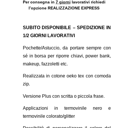
Per consegna in
7 giorni
lavorativi richiedi
l’opzione REALIZZAZIONE EXPRESS
SUBITO DISPONIBILE – SPEDIZIONE IN
1/2 GIORNI LAVORATIVI
Pochette/Astuccio, da portare sempre con
sé in borsa per riporre chiavi, power bank,
makeup, fazzoletti etc.
Realizzata in cotone oeko tex con comoda
zip.
Versione Plus con scritta o piccola frase.
Applicazioni in termovinile nero e
termovinile colorato/glitter