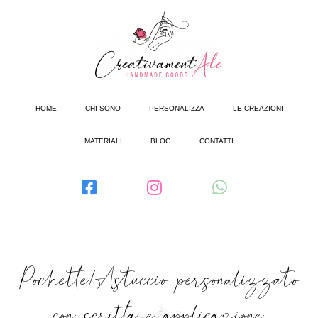
HOME
CHI SONO
PERSONALIZZA
LE CREAZIONI
MATERIALI
BLOG
CONTATTI
Pochette/Astuccio personalizzato
con scritta e applicazione