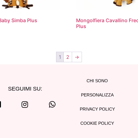
Baby Simba Plus
Mongolfiera Cavallino Fre
Plus
1
2
→
CHI SONO
SEGUIMI SU:
PERSONALIZZA
PRIVACY POLICY
COOKIE POLICY