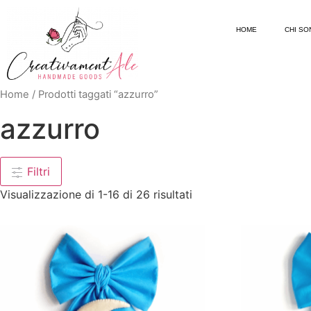
HOME
CHI SO
Home
/ Prodotti taggati “azzurro”
azzurro
Filtri
Visualizzazione di 1-16 di 26 risultati