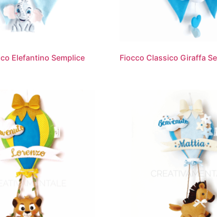
ico Elefantino Semplice
Fiocco Classico Giraffa S