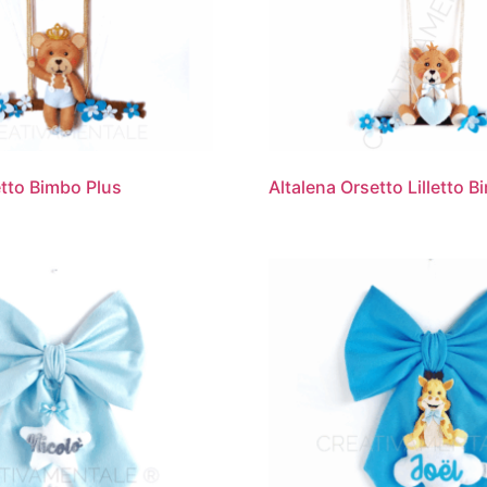
etto Bimbo Plus
Altalena Orsetto Lilletto 