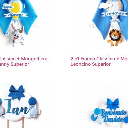
Classico + Mongolfiera
2in1 Fiocco Classico + Mo
unny Superior
Leoncino Superior