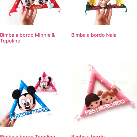
Bimba a bordo Minnie &
Bimba a bordo Nala
Topolino
Bimba a bordo Topolino
Bimbe a bordo