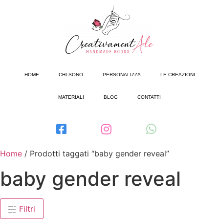
HOME
CHI SONO
PERSONALIZZA
LE CREAZIONI
MATERIALI
BLOG
CONTATTI
Home
/ Prodotti taggati “baby gender reveal”
baby gender reveal
Filtri