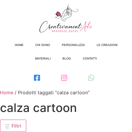
HOME
CHI SONO
PERSONALIZZA
LE CREAZIONI
MATERIALI
BLOG
CONTATTI
Home
/ Prodotti taggati “calza cartoon”
calza cartoon
Filtri