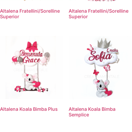
Altalena Fratellini/Sorelline
Altalena Fratellini/Sorelline
Superior
Superior
Altalena Koala Bimba Plus
Altalena Koala Bimba
Semplice