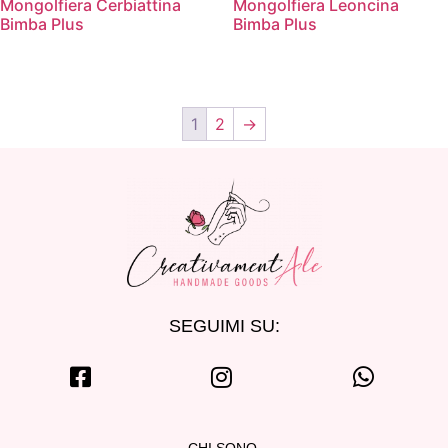
Mongolfiera Cerbiattina
Mongolfiera Leoncina
Bimba Plus
Bimba Plus
1
2
→
SEGUIMI SU:
CHI SONO