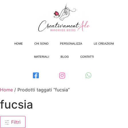
HOME
CHI SONO
PERSONALIZZA
LE CREAZIONI
MATERIALI
BLOG
CONTATTI
Home
/ Prodotti taggati “fucsia”
fucsia
Filtri