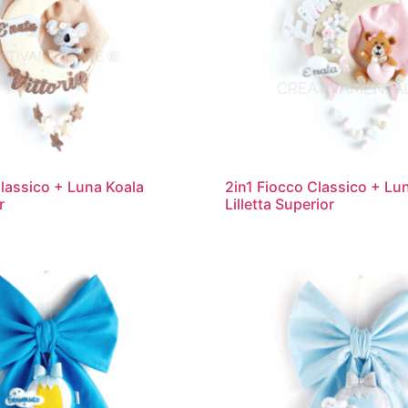
Classico + Luna Koala
2in1 Fiocco Classico + Lu
r
Lilletta Superior