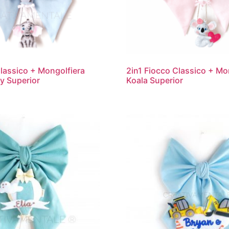
Classico + Mongolfiera
2in1 Fiocco Classico + Mo
ky Superior
Koala Superior