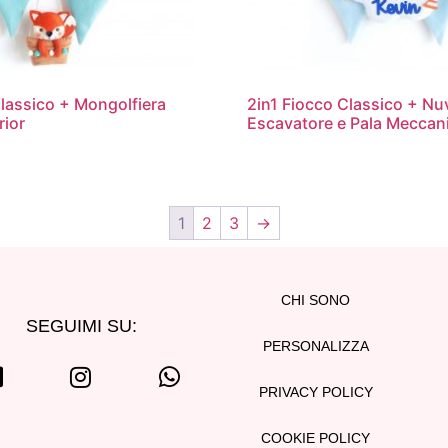
Classico + Mongolfiera
2in1 Fiocco Classico + Nu
rior
Escavatore e Pala Meccan
1
2
3
→
CHI SONO
SEGUIMI SU:
PERSONALIZZA
PRIVACY POLICY
COOKIE POLICY