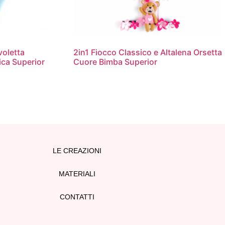
voletta
2in1 Fiocco Classico e Altalena Orsetta
ica Superior
Cuore Bimba Superior
LE CREAZIONI
MATERIALI
CONTATTI