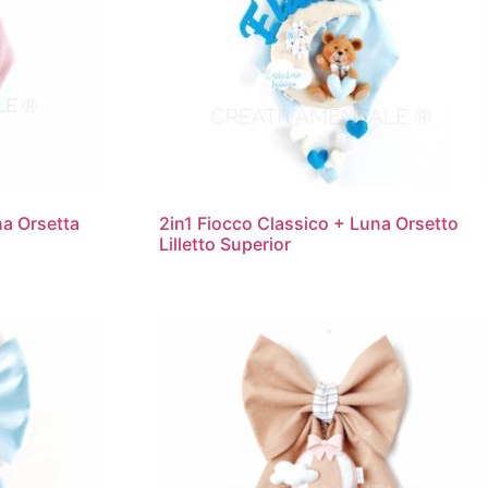
na Orsetta
2in1 Fiocco Classico + Luna Orsetto
Lilletto Superior