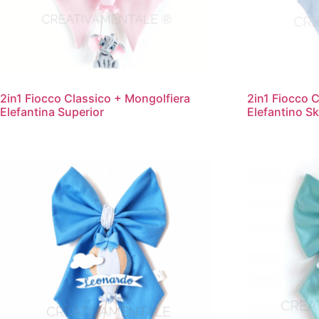
2in1 Fiocco Classico + Mongolfiera
2in1 Fiocco 
Elefantina Superior
Elefantino S