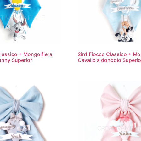
Classico + Mongolfiera
2in1 Fiocco Classico + Mo
unny Superior
Cavallo a dondolo Superio