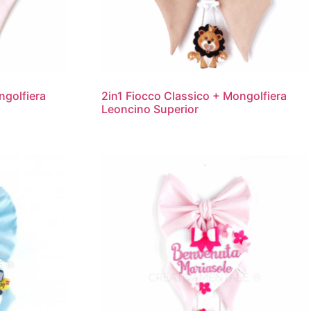
ngolfiera
2in1 Fiocco Classico + Mongolfiera
Leoncino Superior