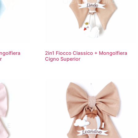
ngolfiera
2in1 Fiocco Classico + Mongolfiera
r
Cigno Superior